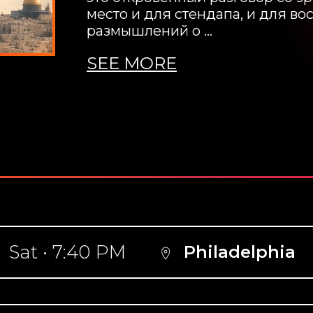
место и для стендапа, и для во
размышлений о …
SEE MORE
Sat • 7:40 PM
Philadelphia