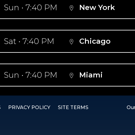
Sun • 7:40 PM
New York
Sat • 7:40 PM
Chicago
Sun • 7:40 PM
Miami
S
PRIVACY POLICY
SITE TERMS
Our