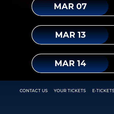
MAR 07
MAR 13
MAR 14
CONTACT US
YOUR TICKETS
E-TICKET