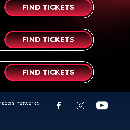
FIND TICKETS
FIND TICKETS
FIND TICKETS
 social networks