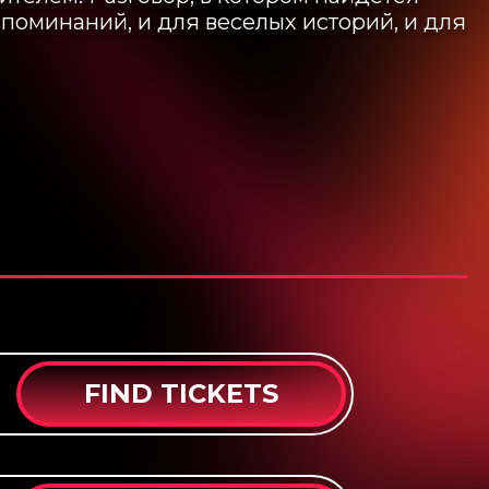
споминаний, и для веселых историй, и для
FIND TICKETS